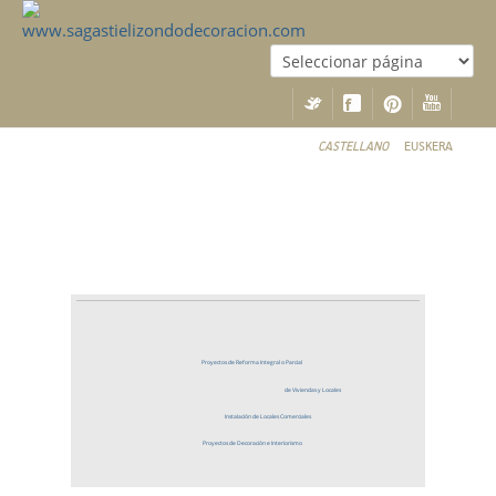
CASTELLANO
EUSKERA
Proyectos de Reforma Integral o Parcial
de Viviendas y Locales
Instalación de Locales Comerciales
Proyectos de Decoración e Interiorismo